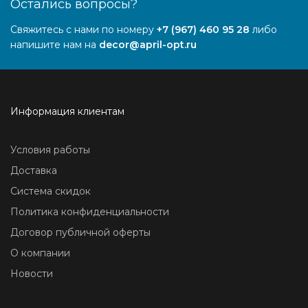
Остались вопросы?
Свяжитесь с нами по номеру
+7 (967) 460 95 28
либо
напишите нам на
decor@april-opt.ru
Информация клиентам
Условия работы
Доставка
Система скидок
Политика конфиденциальности
Договор публичной оферты
О компании
Новости