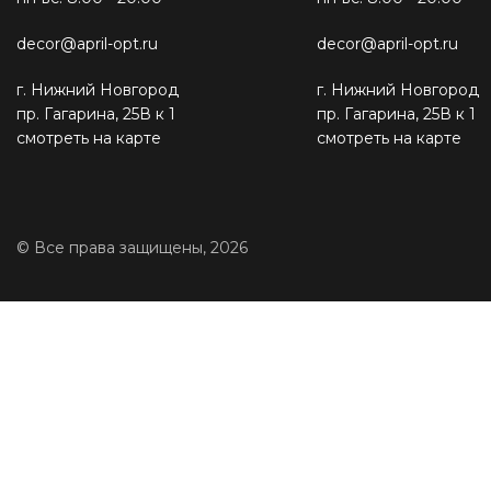
decor@april-opt.ru
decor@april-opt.ru
г. Нижний Новгород
г. Нижний Новгород
пр. Гагарина, 25В к 1
пр. Гагарина, 25В к 1
смотреть на карте
смотреть на карте
© Все права защищены, 2026