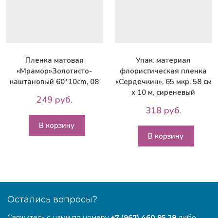
Пленка матовая
Упак. материал
«Мрамор»Золотисто-
флористическая пленка
каштановый 60*10сm, 08
«Сердечкин», 65 мкр, 58 см
х 10 м, сиреневый
249 руб.
318 руб.
В корзину
В корзину
Остались вопросы?
Свяжитесь с нами по номеру
+7 (967) 460 95 28
либо