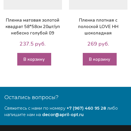
Пленка матовая золотой
Пленка плотная c
квадрат 58*58см 20шт/уп
полоской LOVE НН
небесно голубой 09
шоколадная
237.5 руб.
269 руб.
В корзину
В корзину
Остались вопросы?
Свяжитесь с нами по номеру
+7 (967) 460 95 28
либо
напишите нам на
decor@april-opt.ru