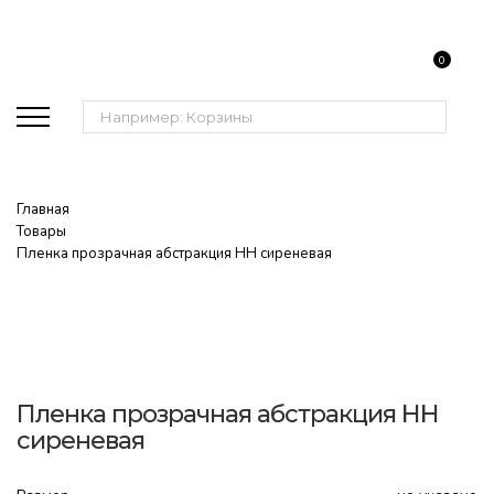
0
Поиск:
Главная
Товары
Пленка прозрачная абстракция НН сиреневая
Пленка прозрачная абстракция НН
сиреневая