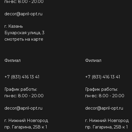
пн-вс: 8.00 - 20.00
decor@april-opt.ru
г. Казань
Бухарская улица, 3
смотреть на карте
Филиал
Филиал
+7 (831) 416 13 41
+7 (831) 416 13 41
График работы:
График работы:
пн-вс: 8.00 - 20.00
пн-вс: 8.00 - 20.00
decor@april-opt.ru
decor@april-opt.ru
г. Нижний Новгород
г. Нижний Новгород
пр. Гагарина, 25В к 1
пр. Гагарина, 25В к 1