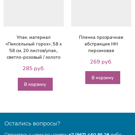
Упак. материал
Пленка прозрачная
«Пиксельный горох», 58 х
абстракция НН
58 см, 20 листов/упак.,
персиковая
светло-розовый / золото
269 руб.
285 руб.
В корзину
В корзину
Остались вопросы?
Свяжитесь с нами по номеру
+7 (967) 460 95 28
либо