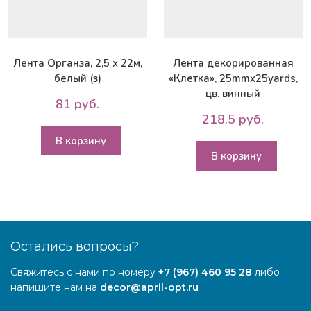
Лента Органза, 2,5 х 22м,
Лента декорированная
белый (з)
«Клетка», 25mmx25yards,
цв. винный
81 руб.
218.5 руб.
В корзину
В корзину
Остались вопросы?
Свяжитесь с нами по номеру
+7 (967) 460 95 28
либо
напишите нам на
decor@april-opt.ru