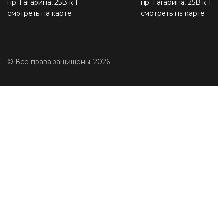
пр. Гагарина, 25В к 1
пр. Гагарина, 25В к 1
смотреть на карте
смотреть на карте
© Все права защищены, 2026