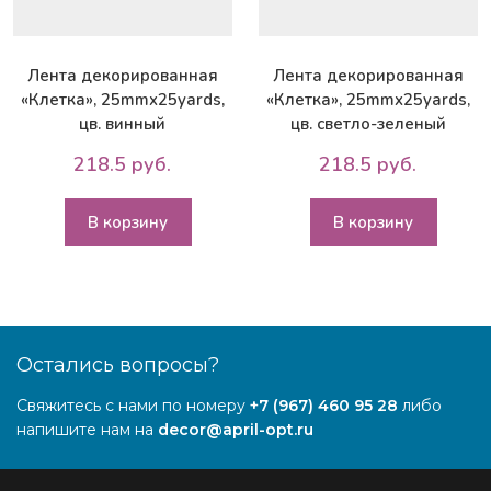
Лента декорированная
Лента декорированная
«Клетка», 25mmx25yards,
«Клетка», 25mmx25yards,
цв. винный
цв. светло-зеленый
218.5 руб.
218.5 руб.
В корзину
В корзину
Остались вопросы?
Свяжитесь с нами по номеру
+7 (967) 460 95 28
либо
напишите нам на
decor@april-opt.ru