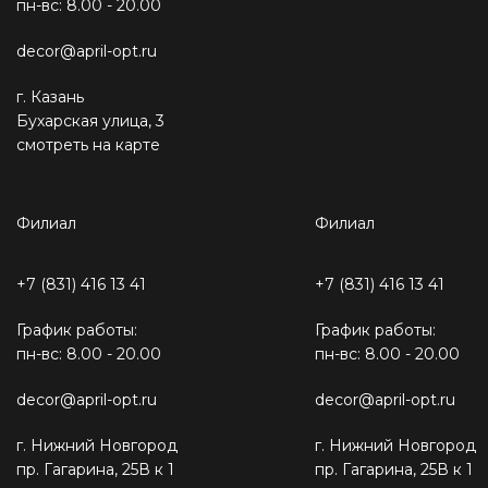
пн-вс: 8.00 - 20.00
decor@april-opt.ru
г. Казань
Бухарская улица, 3
смотреть на карте
Филиал
Филиал
+7 (831) 416 13 41
+7 (831) 416 13 41
График работы:
График работы:
пн-вс: 8.00 - 20.00
пн-вс: 8.00 - 20.00
decor@april-opt.ru
decor@april-opt.ru
г. Нижний Новгород
г. Нижний Новгород
пр. Гагарина, 25В к 1
пр. Гагарина, 25В к 1