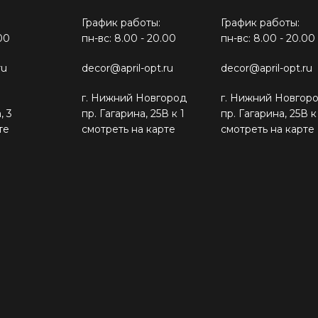
График работы:
График работы:
00
пн-вс: 8.00 - 20.00
пн-вс: 8.00 - 20.00
ru
decor@april-opt.ru
decor@april-opt.ru
г. Нижний Новгород
г. Нижний Новгор
, 3
пр. Гагарина, 25В к 1
пр. Гагарина, 25В к
те
смотреть на карте
смотреть на карте