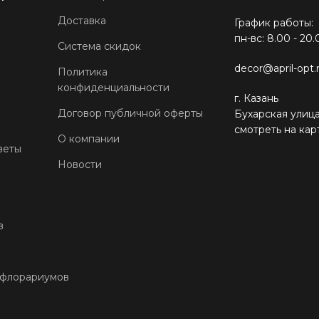
Доставка
График работы:
пн-вс: 8.00 - 20.
Система скидок
decor@april-opt.
Политика
конфиденциальности
г. Казань
Договор публичной оферты
Бухарская улица
смотреть на кар
О компании
веты
Новости
в
 флорариумов