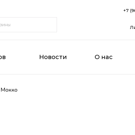
+7 (9
Л
ов
Новости
О нас
 Мокко