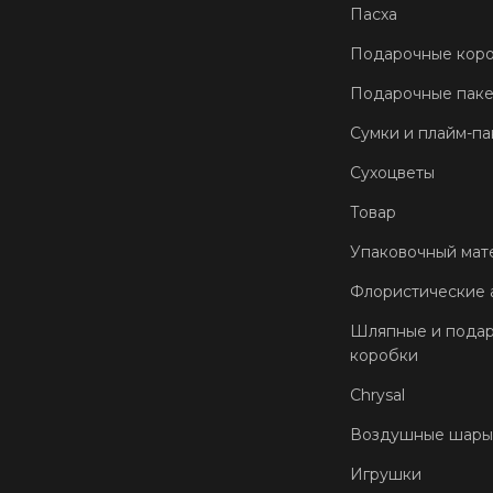
Пасха
Подарочные кор
Подарочные пак
Сумки и плайм-па
Сухоцветы
Товар
Упаковочный мат
Флористические 
Шляпные и пода
коробки
Chrysal
Воздушные шары
Игрушки