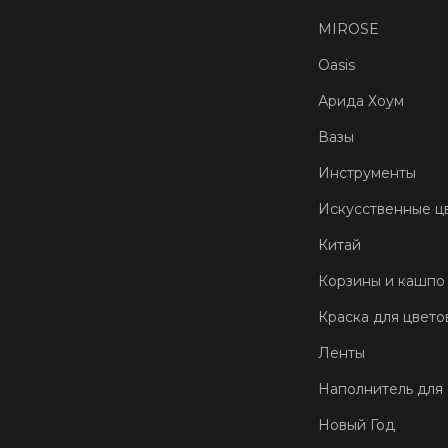
MIROSE
Oasis
Арида Хоум
Вазы
Инструменты
Искусственные ц
Китай
Корзины и кашпо
Краска для цвето
Ленты
Наполнитель для
Новый Год