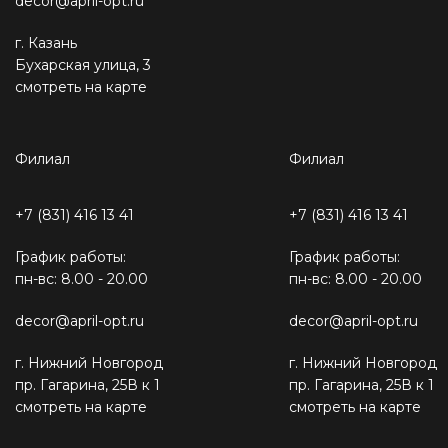
decor@april-opt.ru
г. Казань
Бухарская улица, 3
смотреть на карте
Филиал
Филиал
+7 (831) 416 13 41
+7 (831) 416 13 41
График работы:
График работы:
пн-вс: 8.00 - 20.00
пн-вс: 8.00 - 20.00
decor@april-opt.ru
decor@april-opt.ru
г. Нижний Новгород
г. Нижний Новгород
пр. Гагарина, 25В к 1
пр. Гагарина, 25В к 1
смотреть на карте
смотреть на карте