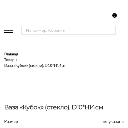
0
Поиск:
Главная
Товары
Ваза «Кубок» (стекло), D10*H14cм
Ваза «Кубок» (стекло), D10*H14cм
Размер
не указано