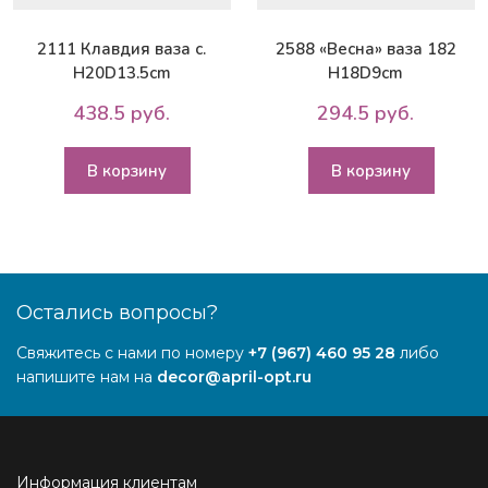
2111 Клавдия ваза с.
2588 «Весна» ваза 182
H20D13.5cm
H18D9cm
438.5 руб.
294.5 руб.
В корзину
В корзину
Остались вопросы?
Свяжитесь с нами по номеру
+7 (967) 460 95 28
либо
напишите нам на
decor@april-opt.ru
Информация клиентам