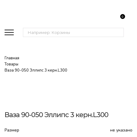
0
Поиск:
Главная
Товары
Ваза 90-050 Эллипс 3 керн.L300
Ваза 90-050 Эллипс 3 керн.L300
Размер
не указано