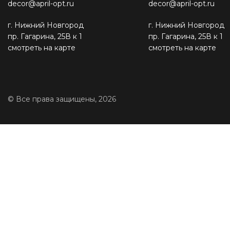
decor@april-opt.ru
decor@april-opt.ru
г. Нижний Новгород
г. Нижний Новгород
пр. Гагарина, 25В к 1
пр. Гагарина, 25В к 1
смотреть на карте
смотреть на карте
© Все права защищены, 2026