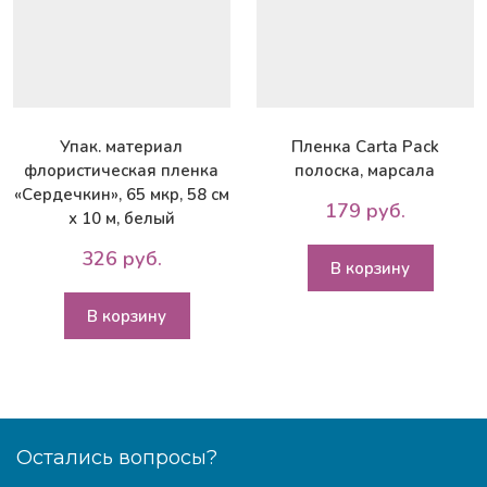
Упак. материал
Пленка Carta Pack
флористическая пленка
полоска, марсала
«Сердечкин», 65 мкр, 58 см
179 руб.
х 10 м, белый
326 руб.
В корзину
В корзину
Остались вопросы?