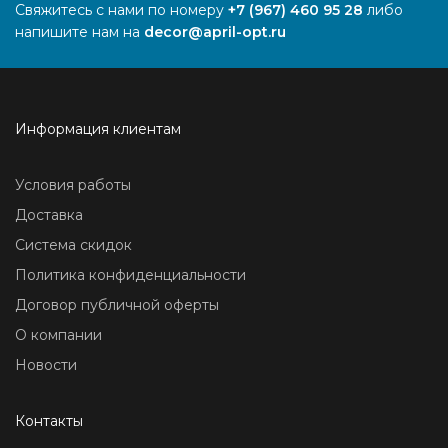
Свяжитесь с нами по номеру
+7 (967) 460 95 28
либо
напишите нам на
decor@april-opt.ru
Информация клиентам
Условия работы
Доставка
Система скидок
Политика конфиденциальности
Договор публичной оферты
О компании
Новости
Контакты