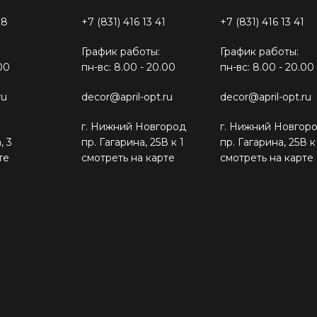
28
+7 (831) 416 13 41
+7 (831) 416 13 41
График работы:
График работы:
00
пн-вс: 8.00 - 20.00
пн-вс: 8.00 - 20.00
ru
decor@april-opt.ru
decor@april-opt.ru
г. Нижний Новгород
г. Нижний Новгор
, 3
пр. Гагарина, 25В к 1
пр. Гагарина, 25В к
те
смотреть на карте
смотреть на карте