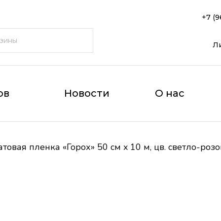
+7 (9
Л
ов
Новости
О нас
товая пленка «Горох» 50 см x 10 м, цв. светло-роз