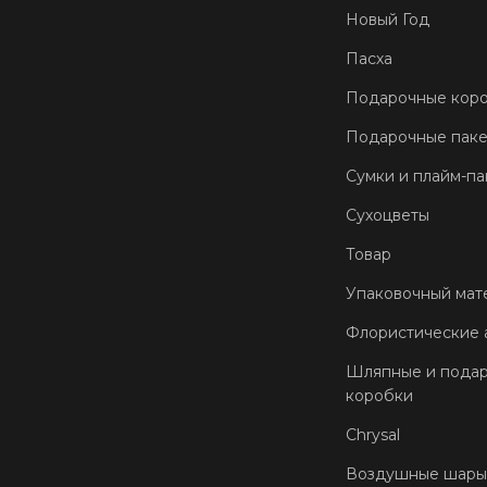
Новый Год
Пасха
Подарочные кор
Подарочные пак
Сумки и плайм-па
Сухоцветы
Товар
Упаковочный мат
Флористические 
Шляпные и пода
коробки
Chrysal
Воздушные шары