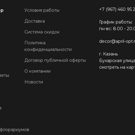
+7 (967) 460 95 
ор
Условия работы
Доставка
График работы:
пн-вс: 8.00 - 20.
Система скидок
decor@april-opt.
Политика
конфиденциальности
г. Казань
Договор публичной оферты
Бухарская улица
смотреть на кар
О компании
веты
Новости
в
 флорариумов