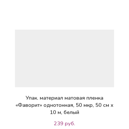
Упак. материал матовая пленка
«Фаворит» однотонная, 50 мкр, 50 см х
10 м, белый
239 руб.