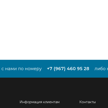
 с нами по номеру
+7 (967) 460 95 28
либо 
Информация клиентам
Контакты