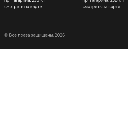
пр. Гагарина, 25В к 1
пр. Гагарина, 25В к 1
смотреть на карте
смотреть на карте
© Все права защищены, 2026