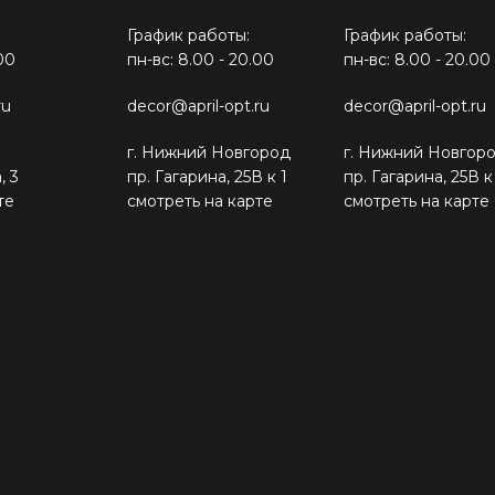
График работы:
График работы:
00
пн-вс: 8.00 - 20.00
пн-вс: 8.00 - 20.00
ru
decor@april-opt.ru
decor@april-opt.ru
г. Нижний Новгород
г. Нижний Новгор
, 3
пр. Гагарина, 25В к 1
пр. Гагарина, 25В к
те
смотреть на карте
смотреть на карте