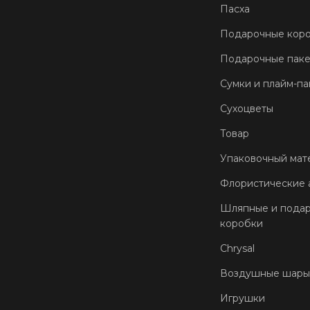
Пасха
Подарочные кор
Подарочные пак
Сумки и плайм-па
Сухоцветы
Товар
Упаковочный мат
Флористические 
Шляпные и пода
коробки
Chrysal
Воздушные шары
Игрушки