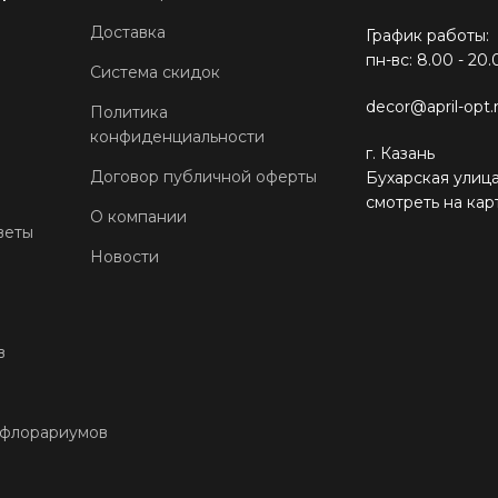
Доставка
График работы:
пн-вс: 8.00 - 20.
Система скидок
decor@april-opt.
Политика
конфиденциальности
г. Казань
Договор публичной оферты
Бухарская улица
смотреть на кар
О компании
веты
Новости
в
 флорариумов