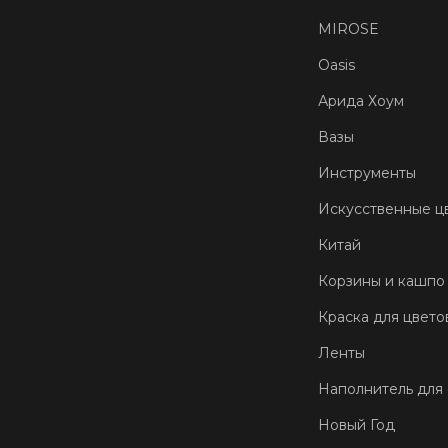
MIROSE
Oasis
Арида Хоум
Вазы
Инструменты
Искусственные ц
Китай
Корзины и кашпо
Краска для цвето
Ленты
Наполнитель для
Новый Год