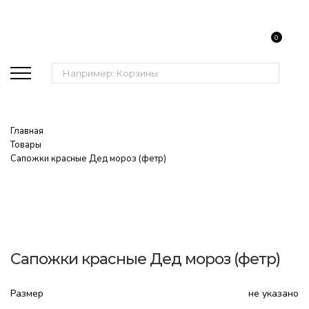
0
Поиск:
Главная
Товары
Сапожки красные Дед мороз (фетр)
Сапожки красные Дед мороз (фетр)
Размер
не указано