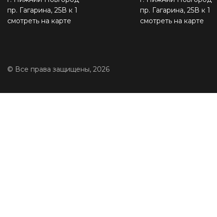
пр. Гагарина, 25В к 1
пр. Гагарина, 25В к 1
смотреть на карте
смотреть на карте
© Все права защищены, 2026