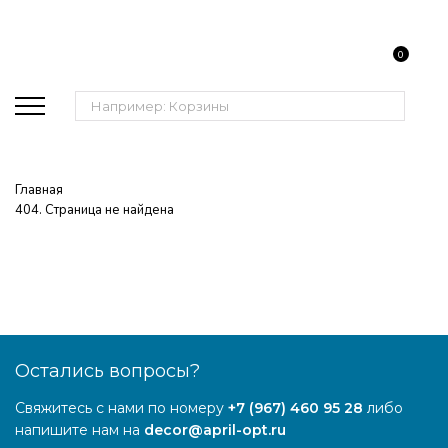
0
Поиск:
Главная
404. Страница не найдена
Остались вопросы?
Свяжитесь с нами по номеру
+7 (967) 460 95 28
либо
напишите нам на
decor@april-opt.ru