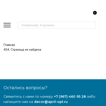
0
Поиск:
Главная
404. Страница не найдена
Остались вопросы?
Свяжитесь с нами по номеру
+7 (967) 460 95 28
либо
напишите нам на
decor@april-opt.ru