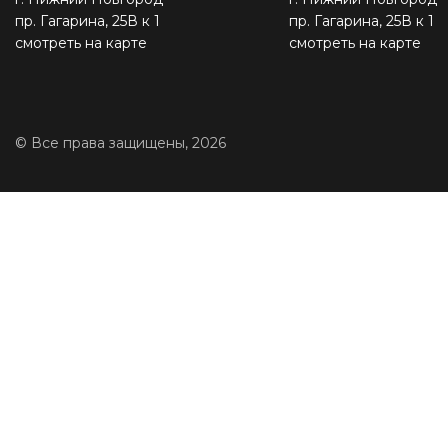
пр. Гагарина, 25В к 1
пр. Гагарина, 25В к 1
смотреть на карте
смотреть на карте
© Все права защищены, 2026