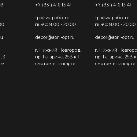
28
+7 (831) 416 13 41
+7 (831) 416 13 41
График работы:
График работы:
00
пн-вс: 8.00 - 20.00
пн-вс: 8.00 - 20.00
ru
decor@april-opt.ru
decor@april-opt.ru
г. Нижний Новгород
г. Нижний Новгор
, 3
пр. Гагарина, 25В к 1
пр. Гагарина, 25В к
те
смотреть на карте
смотреть на карте