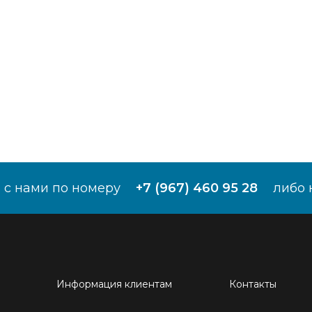
 с нами по номеру
+7 (967) 460 95 28
либо 
Информация клиентам
Контакты