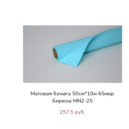
Матовая бумага 50см*10м 65мкр.
Бирюза MN2-25
257.5 руб.