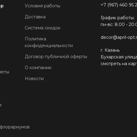
+7 (967) 460 95 
ор
Условия работы
Доставка
График работы:
пн-вс: 8.00 - 20.
Система скидок
decor@april-opt.
Политика
конфиденциальности
г. Казань
Договор публичной оферты
Бухарская улица
смотреть на кар
О компании
веты
Новости
в
 флорариумов