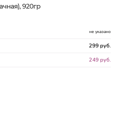
ачная), 920гр
не указано
299 руб.
249 руб.