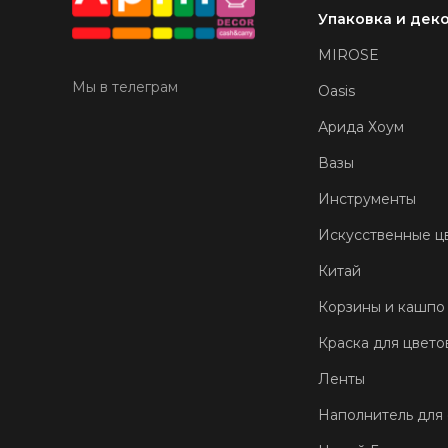
Упаковка и дек
MIROSE
Мы в телеграм
Oasis
Арида Хоум
Вазы
Инструменты
Искусственные ц
Китай
Корзины и кашпо
Краска для цвето
Ленты
Наполнитель для