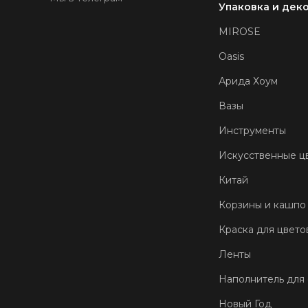
Упаковка и дек
MIROSE
Oasis
Арида Хоум
Вазы
Инструменты
Искусственные ц
Китай
Корзины и кашпо
Краска для цвето
Ленты
Наполнитель для
Новый Год