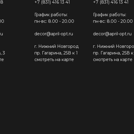
28
+7 (831) 416 13 41
+7 (831) 416 13 41
График работы:
График работы:
00
пн-вс: 8.00 - 20.00
пн-вс: 8.00 - 20.00
ru
decor@april-opt.ru
decor@april-opt.ru
г. Нижний Новгород
г. Нижний Новгор
, 3
пр. Гагарина, 25В к 1
пр. Гагарина, 25В к
те
смотреть на карте
смотреть на карте