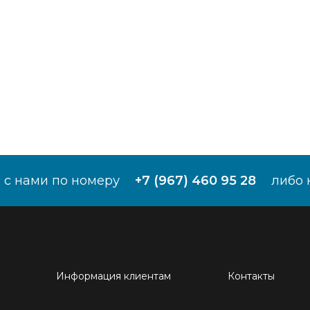
 с нами по номеру
+7 (967) 460 95 28
либо 
Информация клиентам
Контакты