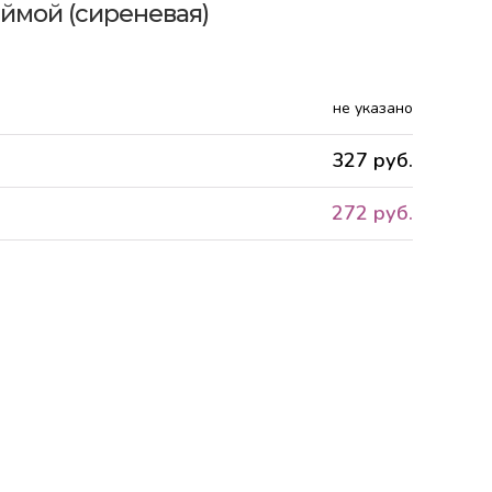
аймой (сиреневая)
не указано
327 руб.
272 руб.