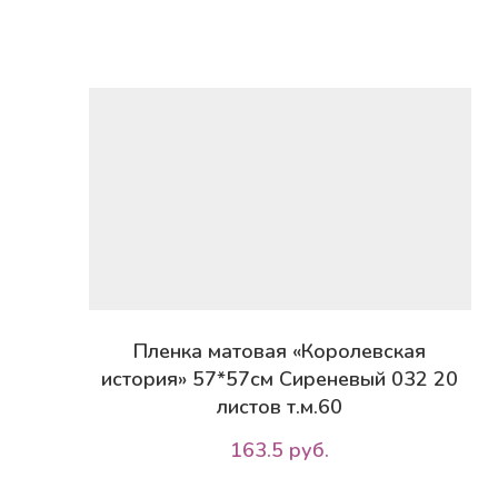
Пленка матовая «Королевская
история» 57*57см Сиреневый 032 20
листов т.м.60
163.5 руб.