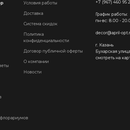
+7 (967) 460 95 
ор
Условия работы
Доставка
График работы:
пн-вс: 8.00 - 20.
Система скидок
decor@april-opt.
Политика
конфиденциальности
г. Казань
Договор публичной оферты
Бухарская улица
смотреть на кар
О компании
веты
Новости
в
 флорариумов