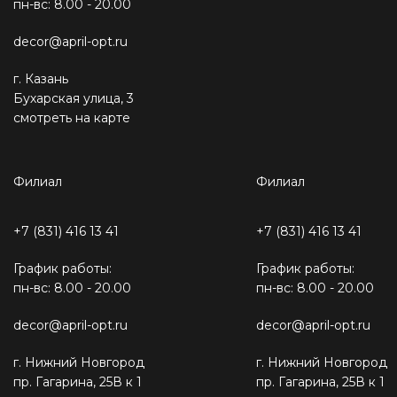
пн-вс: 8.00 - 20.00
decor@april-opt.ru
г. Казань
Бухарская улица, 3
смотреть на карте
Филиал
Филиал
+7 (831) 416 13 41
+7 (831) 416 13 41
График работы:
График работы:
пн-вс: 8.00 - 20.00
пн-вс: 8.00 - 20.00
decor@april-opt.ru
decor@april-opt.ru
г. Нижний Новгород
г. Нижний Новгород
пр. Гагарина, 25В к 1
пр. Гагарина, 25В к 1