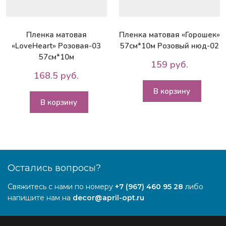
Пленка матовая
Пленка матовая «Горошек»
«LoveHeart» Розовая-03
57см*10м Розовый нюд-02
57см*10м
159 руб.
168.5 руб.
В корзину
В корзину
Остались вопросы?
Свяжитесь с нами по номеру
+7 (967) 460 95 28
либо
напишите нам на
decor@april-opt.ru