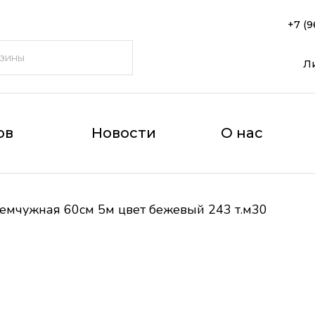
+7 (9
Л
ов
Новости
О нас
емчужная 60см 5м цвет бежевый 243 т.м30