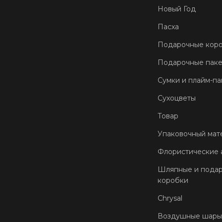
Новый Год
Пасха
Подарочные кор
Подарочные пак
Сумки и плайм-па
Сухоцветы
Товар
Упаковочный мат
Флористические 
Шляпные и пода
коробки
Chrysal
Воздушные шары