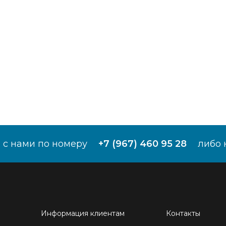
 с нами по номеру
+7 (967) 460 95 28
либо 
Информация клиентам
Контакты