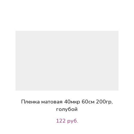
Пленка матовая 40мкр 60см 200гр,
голубой
122 руб.