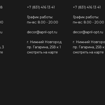
28
+7 (831) 416 13 41
+7 (831) 416 13 41
График работы:
График работы:
00
пн-вс: 8.00 - 20.00
пн-вс: 8.00 - 20.00
ru
decor@april-opt.ru
decor@april-opt.ru
г. Нижний Новгород
г. Нижний Новгор
, 3
пр. Гагарина, 25В к 1
пр. Гагарина, 25В к
те
смотреть на карте
смотреть на карте