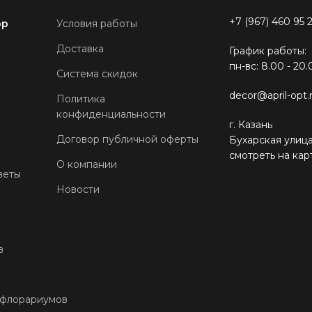
+7 (967) 460 95 
ор
Условия работы
Доставка
График работы:
пн-вс: 8.00 - 20.
Система скидок
decor@april-opt.
Политика
конфиденциальности
г. Казань
Договор публичной оферты
Бухарская улица
смотреть на кар
О компании
веты
Новости
в
 флорариумов