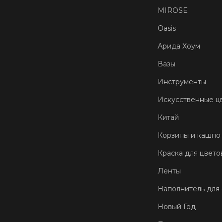
MIROSE
Oasis
Арида Хоум
Вазы
Инструменты
Искусственные ц
Китай
Корзины и кашпо
Краска для цвето
Ленты
Наполнитель для
Новый Год