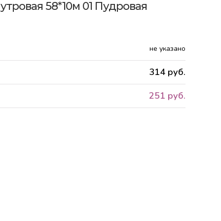
утровая 58*10м 01 Пудровая
не указано
314 руб.
251 руб.