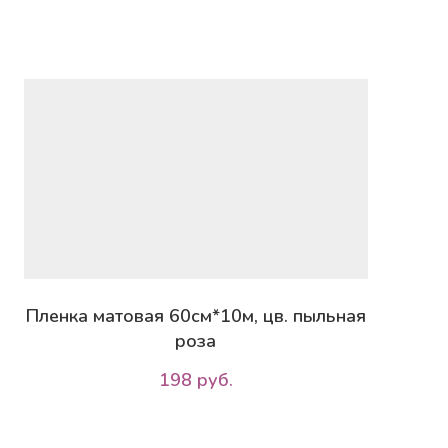
Пленка матовая 60см*10м, цв. пыльная
роза
198 руб.