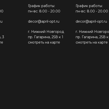
График работы:
График работы:
00
пн-вс: 8.00 - 20.00
пн-вс: 8.00 - 20.00
ru
decor@april-opt.ru
decor@april-opt.ru
г. Нижний Новгород
г. Нижний Новгор
, 3
пр. Гагарина, 25В к 1
пр. Гагарина, 25В к
те
смотреть на карте
смотреть на карте