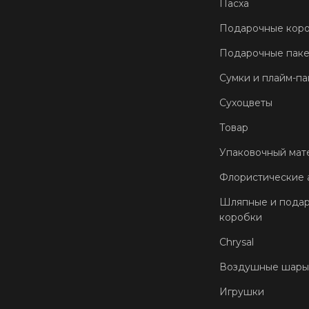
Пасха
Подарочные кор
Подарочные пак
Сумки и плайм-па
Сухоцветы
Товар
Упаковочный мат
Флористические 
Шляпные и пода
коробки
Chrysal
Воздушные шары
Игрушки