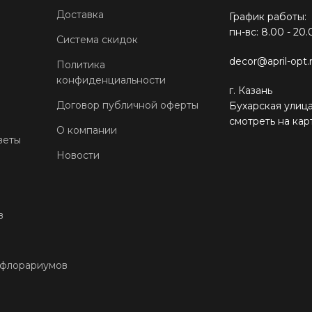
Доставка
График работы:
пн-вс: 8.00 - 20.
Система скидок
decor@april-opt.
Политика
конфиденциальности
г. Казань
Договор публичной оферты
Бухарская улица
смотреть на кар
О компании
веты
Новости
в
 флорариумов