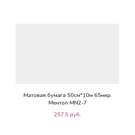
Матовая бумага 50см*10м 65мкр.
Ментол MN2-7
257.5 руб.