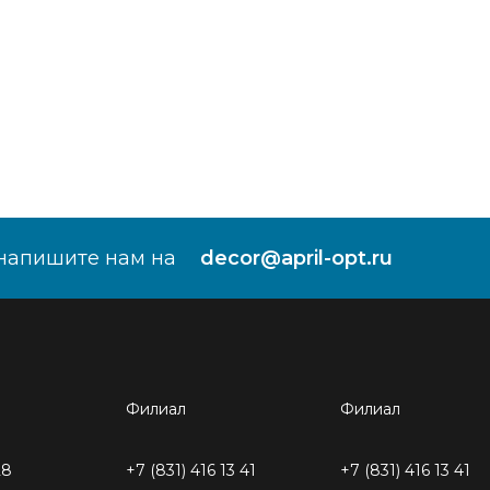
напишите нам на
decor@april-opt.ru
Филиал
Филиал
28
+7 (831) 416 13 41
+7 (831) 416 13 41