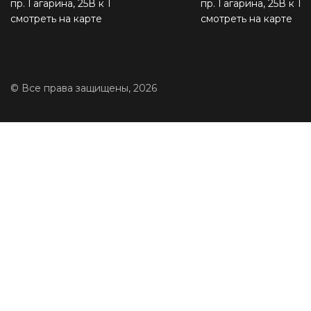
пр. Гагарина, 25В к 1
пр. Гагарина, 25В к 1
смотреть на карте
смотреть на карте
© Все права защищены, 2026