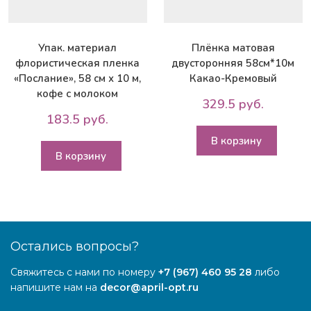
Упак. материал
Плёнка матовая
флористическая пленка
двусторонняя 58см*10м
«Послание», 58 см х 10 м,
Какао-Кремовый
кофе с молоком
329.5 руб.
183.5 руб.
В корзину
В корзину
Остались вопросы?
Свяжитесь с нами по номеру
+7 (967) 460 95 28
либо
напишите нам на
decor@april-opt.ru