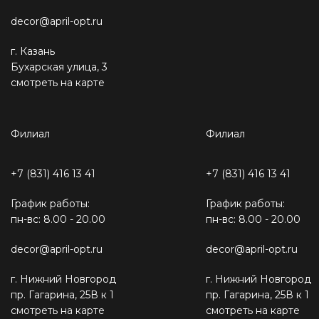
decor@april-opt.ru
г. Казань
Бухарская улица, 3
смотреть на карте
Филиал
Филиал
+7 (831) 416 13 41
+7 (831) 416 13 41
График работы:
График работы:
пн-вс: 8.00 - 20.00
пн-вс: 8.00 - 20.00
decor@april-opt.ru
decor@april-opt.ru
г. Нижний Новгород
г. Нижний Новгород
пр. Гагарина, 25В к 1
пр. Гагарина, 25В к 1
смотреть на карте
смотреть на карте