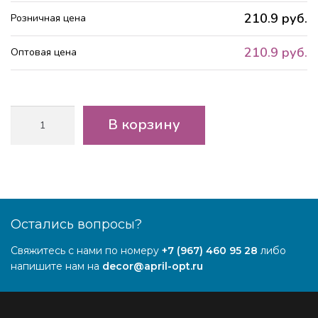
210.9 руб.
Розничная цена
210.9 руб.
Оптовая цена
Количество
В корзину
товара
Пионы
Duchesse
Nemo
(IT)
Остались вопросы?
Свяжитесь с нами по номеру
+7 (967) 460 95 28
либо
напишите нам на
decor@april-opt.ru