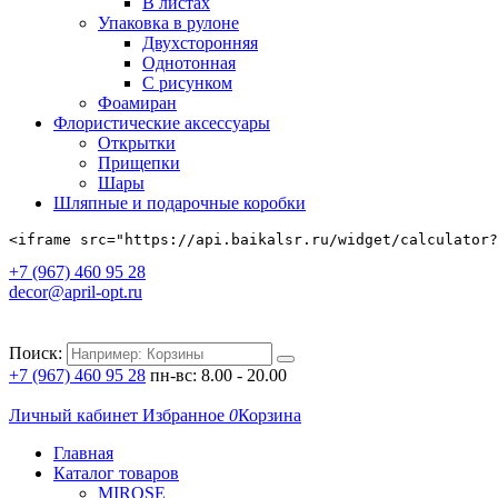
В листах
Упаковка в рулоне
Двухсторонняя
Однотонная
С рисунком
Фоамиран
Флористические аксессуары
Открытки
Прищепки
Шары
Шляпные и подарочные коробки
<iframe src="https://api.baikalsr.ru/widget/calculator?
+7 (967) 460 95 28
decor@april-opt.ru
Поиск:
+7 (967) 460 95 28
пн-вс: 8.00 - 20.00
Личный кабинет
Избранное
0
Корзина
Главная
Каталог товаров
MIROSE