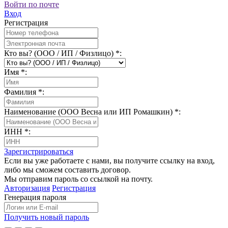
Войти по почте
Вход
Регистрация
Кто вы? (ООО / ИП / Физлицо)
*
:
Имя
*
:
Фамилия
*
:
Наименование (ООО Весна или ИП Ромашкин)
*
:
ИНН
*
:
Зарегистрироваться
Если вы уже работаете с нами, вы получите ссылку на вход,
либо мы сможем составить договор.
Мы отправим пароль со ссылкой на почту.
Авторизация
Регистрация
Генерация пароля
Получить новый пароль