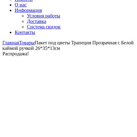
О нас
Информация
Условия работы
Доставка
Система скидок
Контакты
Главная
Товары
Пакет под цветы Трапеция Прозрачная с Белой
каймой ручкой 26*35*13см
Распродажа!