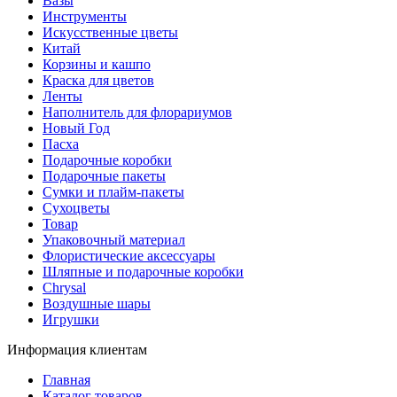
Вазы
Инструменты
Искусственные цветы
Китай
Корзины и кашпо
Краска для цветов
Ленты
Наполнитель для флорариумов
Новый Год
Пасха
Подарочные коробки
Подарочные пакеты
Сумки и плайм-пакеты
Сухоцветы
Товар
Упаковочный материал
Флористические аксессуары
Шляпные и подарочные коробки
Chrysal
Воздушные шары
Игрушки
Информация клиентам
Главная
Каталог товаров