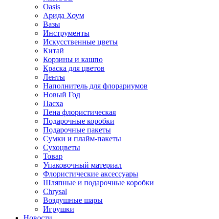
Oasis
Арида Хоум
Вазы
Инструменты
Искусственные цветы
Китай
Корзины и кашпо
Краска для цветов
Ленты
Наполнитель для флорариумов
Новый Год
Пасха
Пена флористическая
Подарочные коробки
Подарочные пакеты
Сумки и плайм-пакеты
Сухоцветы
Товар
Упаковочный материал
Флористические аксессуары
Шляпные и подарочные коробки
Chrysal
Воздушные шары
Игрушки
Новости