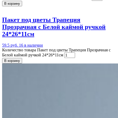
В корзину
Пакет под цветы Трапеция
Прозрачная с Белой каймой ручкой
24*26*11см
59.5 руб.
16 в наличии
Количество товара Пакет под цветы Трапеция Прозрачная с
Белой каймой ручкой 24*26*11см
В корзину