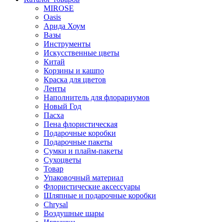
MIROSE
Oasis
Арида Хоум
Вазы
Инструменты
Искусственные цветы
Китай
Корзины и кашпо
Краска для цветов
Ленты
Наполнитель для флорариумов
Новый Год
Пасха
Пена флористическая
Подарочные коробки
Подарочные пакеты
Сумки и плайм-пакеты
Сухоцветы
Товар
Упаковочный материал
Флористические аксессуары
Шляпные и подарочные коробки
Chrysal
Воздушные шары