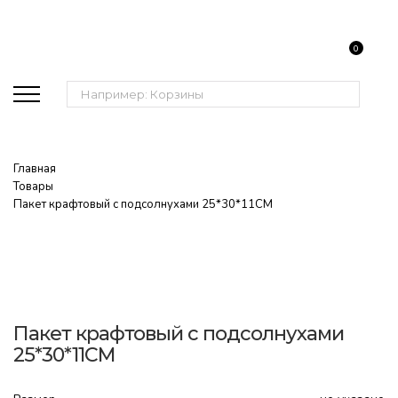
0
Поиск:
Главная
Товары
Пакет крафтовый с подсолнухами 25*30*11CM
Пакет крафтовый с подсолнухами
25*30*11CM