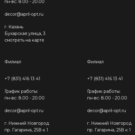
пн-вс: 8.00 - 20.00
decor@april-opt.ru
г. Казань
Бухарская улица, 3
смотреть на карте
Филиал
Филиал
+7 (831) 416 13 41
+7 (831) 416 13 41
График работы:
График работы:
пн-вс: 8.00 - 20.00
пн-вс: 8.00 - 20.00
decor@april-opt.ru
decor@april-opt.ru
г. Нижний Новгород
г. Нижний Новгород
пр. Гагарина, 25В к 1
пр. Гагарина, 25В к 1