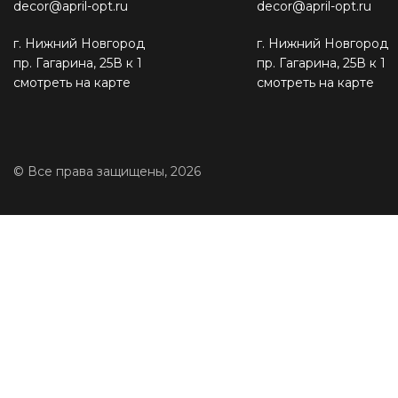
decor@april-opt.ru
decor@april-opt.ru
г. Нижний Новгород
г. Нижний Новгород
пр. Гагарина, 25В к 1
пр. Гагарина, 25В к 1
смотреть на карте
смотреть на карте
© Все права защищены, 2026