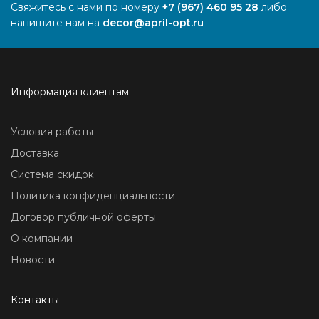
Свяжитесь с нами по номеру
+7 (967) 460 95 28
либо
напишите нам на
decor@april-opt.ru
Информация клиентам
Условия работы
Доставка
Система скидок
Политика конфиденциальности
Договор публичной оферты
О компании
Новости
Контакты