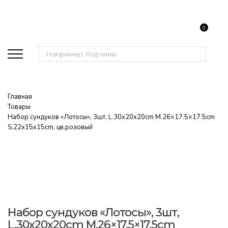
0
Поиск:
Главная
Товары
Набор сундуков «Лотосы», 3шт, L.30x20x20cm M.26×17.5×17.5cm
S.22x15x15cm, цв.розовый
Набор сундуков «Лотосы», 3шт,
L.30x20x20cm M.26×17.5×17.5cm