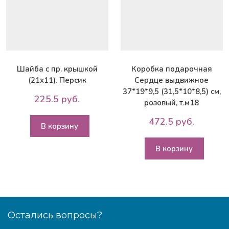
Шайба с пр. крышкой
Коробка подарочная
(21х11). Персик
Сердце выдвижное
37*19*9,5 (31,5*10*8,5) см,
225.5 руб.
розовый, т.м18
472.5 руб.
В корзину
В корзину
Остались вопросы?