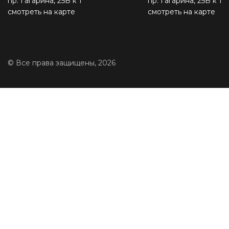
пр. Гагарина, 25В к 1
пр. Гагарина, 25В к 1
смотреть на карте
смотреть на карте
© Все права защищены, 2026