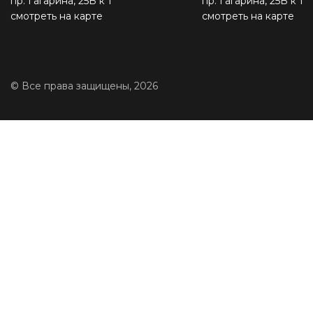
пр. Гагарина, 25В к 1
пр. Гагарина, 25В к 1
смотреть на карте
смотреть на карте
© Все права защищены, 2026