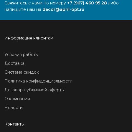
Свяжитесь с нами по номеру
+7 (967) 460 95 28
либо
напишите нам на
decor@april-opt.ru
Информация клиентам
Условия работы
Доставка
Система скидок
Политика конфиденциальности
Договор публичной оферты
О компании
Новости
Контакты