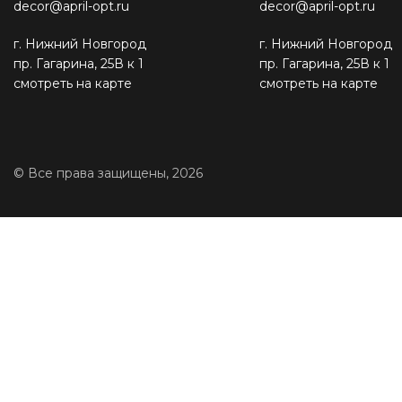
decor@april-opt.ru
decor@april-opt.ru
г. Нижний Новгород
г. Нижний Новгород
пр. Гагарина, 25В к 1
пр. Гагарина, 25В к 1
смотреть на карте
смотреть на карте
© Все права защищены, 2026