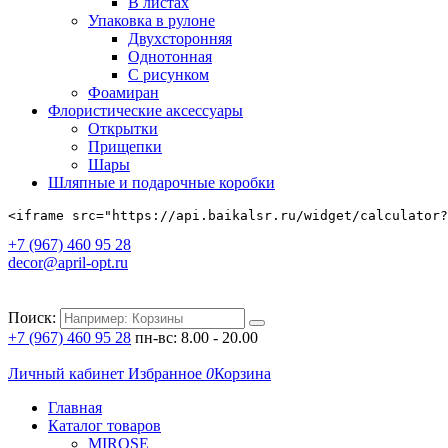
В листах
Упаковка в рулоне
Двухсторонняя
Однотонная
С рисунком
Фоамиран
Флористические аксессуары
Открытки
Прищепки
Шары
Шляпные и подарочные коробки
<iframe src="https://api.baikalsr.ru/widget/calculator?
+7 (967) 460 95 28
decor@april-opt.ru
Поиск:
+7 (967) 460 95 28
пн-вс: 8.00 - 20.00
Личный кабинет
Избранное
0
Корзина
Главная
Каталог товаров
MIROSE