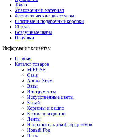
Товар
Упаковочный материал
Флористические аксессуары
Шляпные и подарочные коробки
Chrysal
Воздушные шары
Игрушки
Информация клиентам
Главная
Каталог товаров
MIROSE
Oasis
Арида Хоум
Вазы
Инструменты
Искусственные цветы
Китай
Корзины и кашпо
Краска для цветов
Ленты
Наполнитель для флорариумов
Новый Год
Пасха