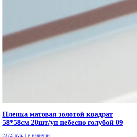
Пленка матовая золотой квадрат
58*58см 20шт/уп небесно голубой 09
237.5 руб.
1 в наличии