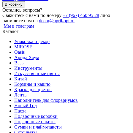
В корзину
Остались вопросы?
Свяжитесь с нами по номеру
+7 (967) 460 95 28
либо
напишите нам на
decor@april-opt.ru
Мы в телеграм
Каталог
Упаковка и декор
MIROSE
Oasis
Арида Хоум
Вазы
Инструменты
Искусственные цветы
Китай
Корзины и кашпо
Краска для цветов
Ленты
Наполнитель для флорариумов
Новый Год
Пасха
Подарочные коробки
Подарочные пакеты
Сумки и плайм-пакеты
Сухоцветы