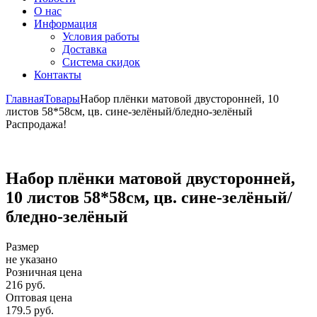
О нас
Информация
Условия работы
Доставка
Система скидок
Контакты
Главная
Товары
Набор плёнки матовой двусторонней, 10
листов 58*58см, цв. сине-зелёный/бледно-зелёный
Распродажа!
Набор плёнки матовой двусторонней,
10 листов 58*58см, цв. сине-зелёный/
бледно-зелёный
Размер
не указано
Розничная цена
216 руб.
Оптовая цена
179.5 руб.