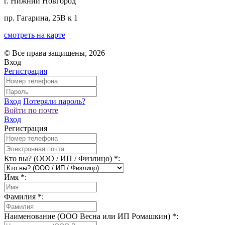
г. Нижний Новгород
пр. Гагарина, 25В к 1
смотреть на карте
© Все права защищены, 2026
Вход
Регистрация
Вход
Потеряли пароль?
Войти по почте
Вход
Регистрация
Кто вы? (ООО / ИП / Физлицо)
*
:
Имя
*
:
Фамилия
*
:
Наименование (ООО Весна или ИП Ромашкин)
*
: