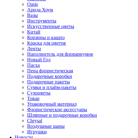
Oasis
Арида Хоум
Вазы
Инструменты
Искусственные цветы
Китай
Корзины и кашпо
Краска для цветов
Ленты
Наполнитель для флорариумов
Новый Год
Пасха
Пена флористическая
Подарочные коробки
Подарочные пакеты
Сумки и плайм-пакеты
Сухоцветы
Товар
Упаковочный материал
Флористические аксессуары
Шляпные и подарочные коробки
Chrysal
Воздушные шары
Игрушки
Новости