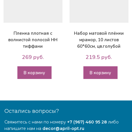
Пленка плотная с
Набор матовой плёнки
волнистой полосой НН
мрамор, 10 листов
тиффани
60*60см, цв.голубой
269 руб.
219.5 руб.
В корзину
В корзину
Остались вопросы?
Свяжитесь с нами по номеру
+7 (967) 460 95 28
либо
напишите нам на
decor@april-opt.ru