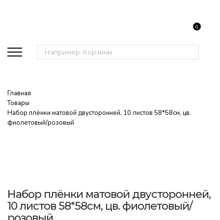
0
Поиск:
Главная
Товары
Набор плёнки матовой двусторонней, 10 листов 58*58см, цв.
фиолетовый/розовый
Набор плёнки матовой двусторонней,
10 листов 58*58см, цв. фиолетовый/
розовый