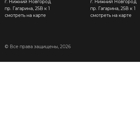
г. Нижний Новгород
г. Нижний Новгород
пр. Гагарина, 25В к 1
пр. Гагарина, 25В к 1
смотреть на карте
смотреть на карте
© Все права защищены, 2026