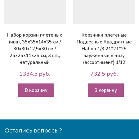
Набор корзин плетеных
Корзинки плетеные
(ива), 35х35х14х35 см /
Подвесные Квадратные
30х30х12,5х30 см /
Набор 1/3 21*21*25
25х25х11х25 см, 3 шт.,
зауженные к низу
натуральный
(ассортимент) 1/12
1334.5 руб.
732.5 руб.
В корзину
В корзину
Остались вопросы?