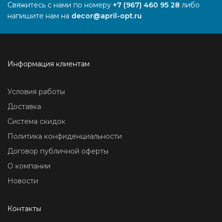
Свяжитесь с нами по номеру
+7 (967) 460 95 28
либо
напишите нам на
decor@april-opt.ru
Информация клиентам
Условия работы
Доставка
Система скидок
Политика конфиденциальности
Договор публичной оферты
О компании
Новости
Контакты