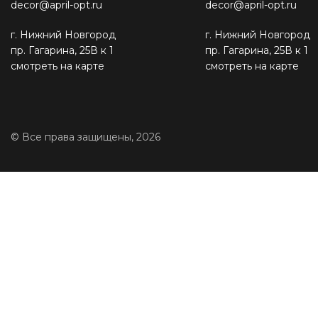
decor@april-opt.ru
decor@april-opt.ru
г. Нижний Новгород
г. Нижний Новгород
пр. Гагарина, 25В к 1
пр. Гагарина, 25В к 1
смотреть на карте
смотреть на карте
© Все права защищены, 2026