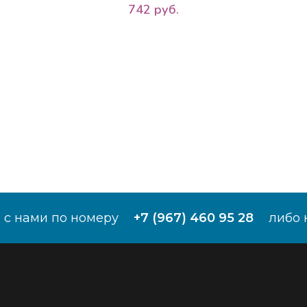
742 руб.
 с нами по номеру
+7 (967) 460 95 28
либо 