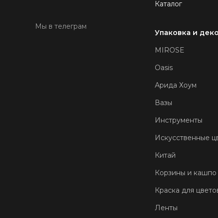
Каталог
Мы в телеграм
Упаковка и дек
MIROSE
Oasis
Арида Хоум
Вазы
Инструменты
Искусственные ц
Китай
Корзины и кашпо
Краска для цвето
Ленты