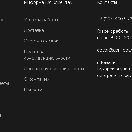
Информация клиентам
Контакты
+7 (967) 460 95 
ор
Условия работы
Доставка
График работы:
пн-вс: 8.00 - 20.
Система скидок
decor@april-opt.
Политика
конфиденциальности
г. Казань
Договор публичной оферты
Бухарская улица
смотреть на кар
О компании
веты
Новости
в