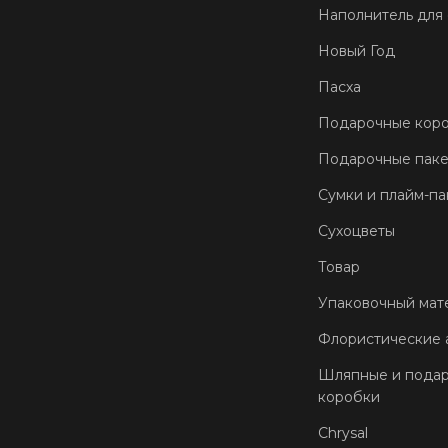
Наполнитель для
Новый Год
Пасха
Подарочные кор
Подарочные пак
Сумки и плайм-па
Сухоцветы
Товар
Упаковочный мат
Флористические 
Шляпные и пода
коробки
Chrysal