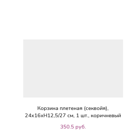
Корзина плетеная (секвойя),
24х16хH12,5/27 см, 1 шт., коричневый
350.5 руб.