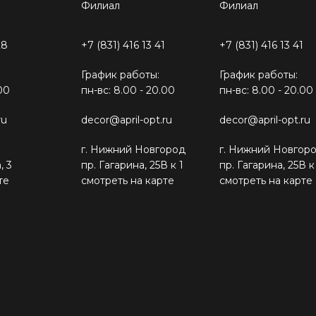
Филиал
Филиал
28
+7 (831) 416 13 41
+7 (831) 416 13 41
График работы:
График работы:
00
пн-вс: 8.00 - 20.00
пн-вс: 8.00 - 20.00
ru
decor@april-opt.ru
decor@april-opt.ru
г. Нижний Новгород
г. Нижний Новгор
, 3
пр. Гагарина, 25В к 1
пр. Гагарина, 25В к
те
смотреть на карте
смотреть на карте