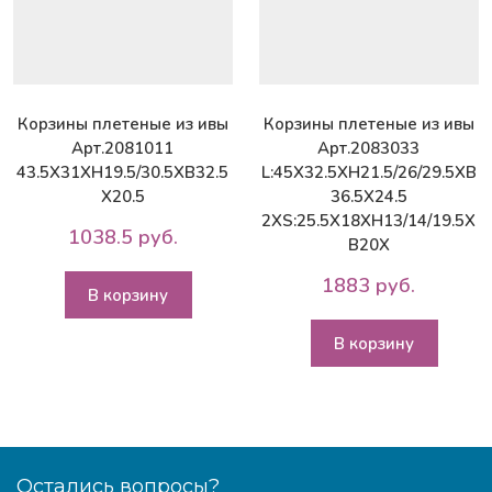
Корзины плетеные из ивы
Корзины плетеные из ивы
Арт.2081011
Арт.2083033
43.5X31XH19.5/30.5XB32.5
L:45X32.5XH21.5/26/29.5XB
X20.5
36.5X24.5
2XS:25.5X18XH13/14/19.5X
1038.5 руб.
B20X
1883 руб.
В корзину
В корзину
Остались вопросы?