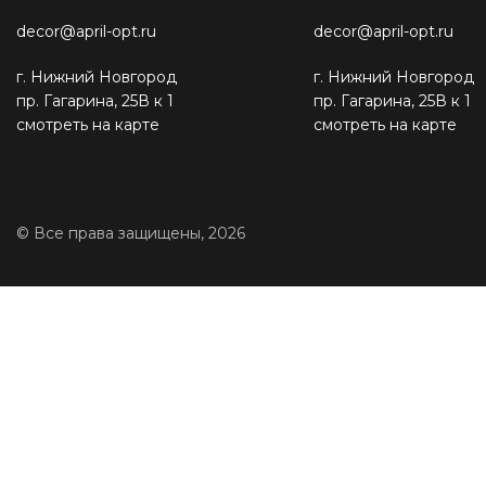
decor@april-opt.ru
decor@april-opt.ru
г. Нижний Новгород
г. Нижний Новгород
пр. Гагарина, 25В к 1
пр. Гагарина, 25В к 1
смотреть на карте
смотреть на карте
© Все права защищены, 2026