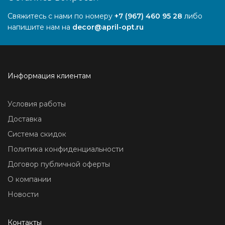
Свяжитесь с нами по номеру
+7 (967) 460 95 28
либо
напишите нам на
decor@april-opt.ru
Информация клиентам
Условия работы
Доставка
Система скидок
Политика конфиденциальности
Договор публичной оферты
О компании
Новости
Контакты