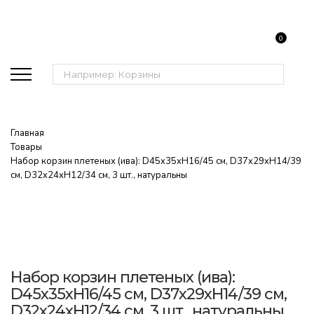
0
Поиск:
Главная
Товары
Набор корзин плетеных (ива): D45x35xH16/45 см, D37x29xH14/39
см, D32x24xH12/34 см, 3 шт., натуральны
Набор корзин плетеных (ива):
D45x35xH16/45 см, D37x29xH14/39 см,
D32x24xH12/34 см, 3 шт., натуральны