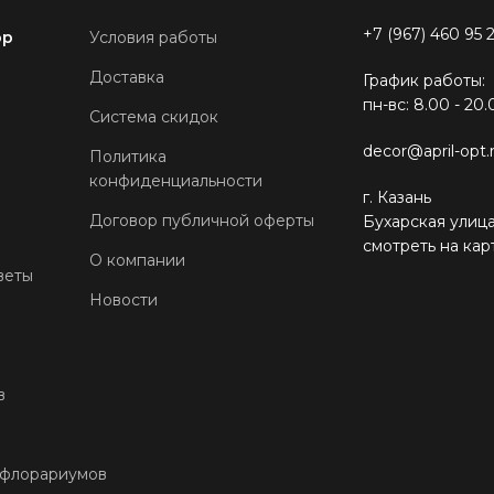
+7 (967) 460 95 
ор
Условия работы
Доставка
График работы:
пн-вс: 8.00 - 20.
Система скидок
decor@april-opt.
Политика
конфиденциальности
г. Казань
Договор публичной оферты
Бухарская улица
смотреть на кар
О компании
веты
Новости
в
 флорариумов