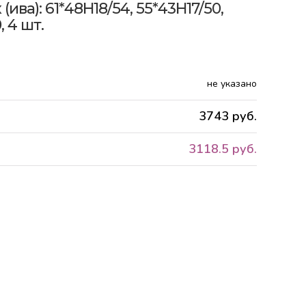
ива): 61*48H18/54, 55*43H17/50,
, 4 шт.
не указано
3743 руб.
3118.5 руб.