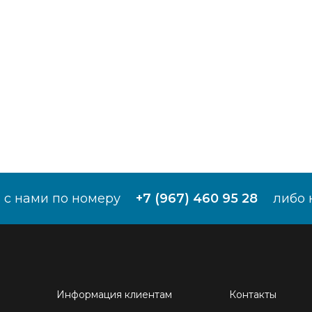
 с нами по номеру
+7 (967) 460 95 28
либо 
Информация клиентам
Контакты