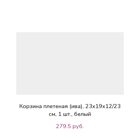
Корзина плетеная (ива), 23х19х12/23
см, 1 шт., белый
279.5 руб.