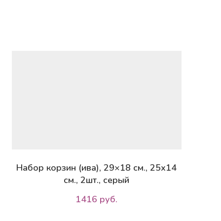
Набор корзин (ива), 29×18 см., 25х14
см., 2шт., серый
1416 руб.