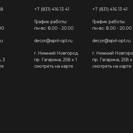
28
+7 (831) 416 13 41
+7 (831) 416 13 41
График работы:
График работы:
00
пн-вс: 8.00 - 20.00
пн-вс: 8.00 - 20.00
ru
decor@april-opt.ru
decor@april-opt.ru
г. Нижний Новгород
г. Нижний Новгор
, 3
пр. Гагарина, 25В к 1
пр. Гагарина, 25В к
те
смотреть на карте
смотреть на карте