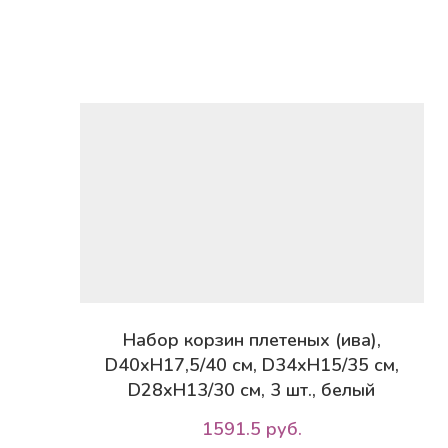
Набор корзин плетеных (ива),
D40xH17,5/40 см, D34xH15/35 см,
D28xH13/30 см, 3 шт., белый
1591.5 руб.