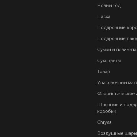
Новый Год
Пасха
Подарочные кор
Подарочные пак
Сумки и плайм-па
Сухоцветы
Товар
Упаковочный мат
Флористические 
Шляпные и пода
коробки
Chrysal
Воздушные шары