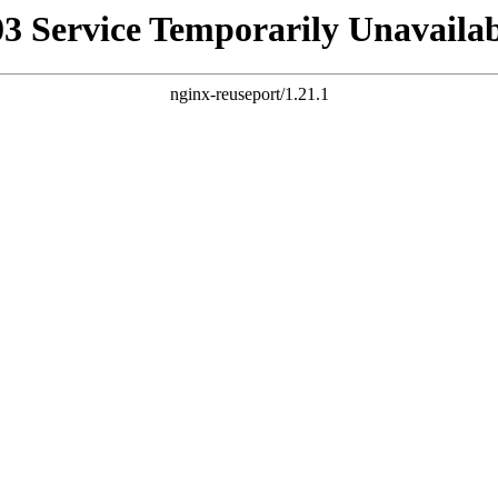
03 Service Temporarily Unavailab
nginx-reuseport/1.21.1