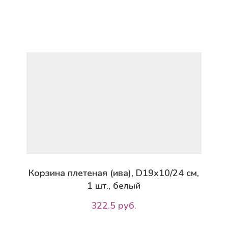
Корзина плетеная (ива), D19х10/24 см,
1 шт., белый
322.5 руб.