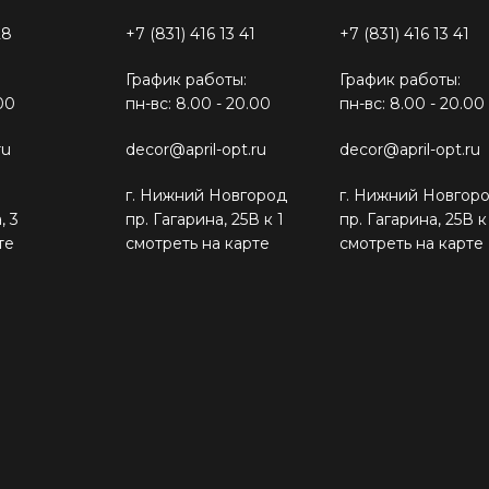
28
+7 (831) 416 13 41
+7 (831) 416 13 41
График работы:
График работы:
00
пн-вс: 8.00 - 20.00
пн-вс: 8.00 - 20.00
ru
decor@april-opt.ru
decor@april-opt.ru
г. Нижний Новгород
г. Нижний Новгор
, 3
пр. Гагарина, 25В к 1
пр. Гагарина, 25В к
те
смотреть на карте
смотреть на карте