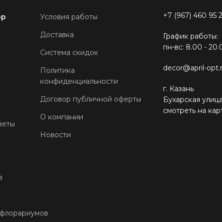
+7 (967) 460 95 
ор
Условия работы
Доставка
График работы:
пн-вс: 8.00 - 20.
Система скидок
decor@april-opt.
Политика
конфиденциальности
г. Казань
Договор публичной оферты
Бухарская улица
смотреть на кар
О компании
веты
Новости
в
 флорариумов