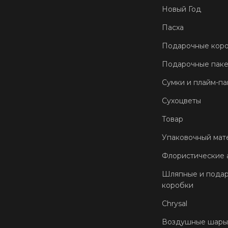
Новый Год
Пасха
Подарочные кор
Подарочные пак
Сумки и плайм-па
Сухоцветы
Товар
Упаковочный мат
Флористические 
Шляпные и пода
коробки
Chrysal
Воздушные шары