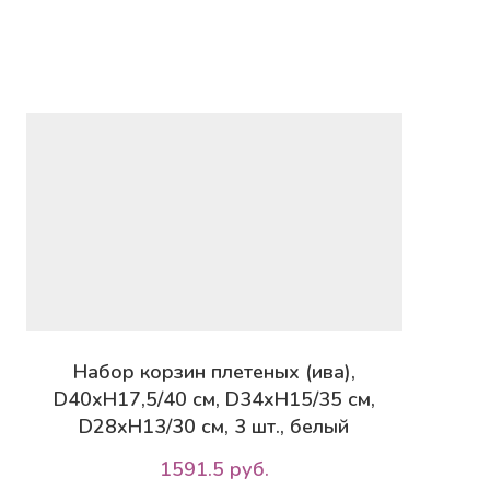
Набор корзин плетеных (ива),
D40xH17,5/40 см, D34xH15/35 см,
D28xH13/30 см, 3 шт., белый
1591.5 руб.