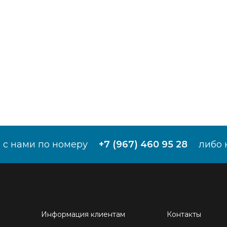
 с нами по номеру
+7 (967) 460 95 28
либо 
Информация клиентам
Контакты