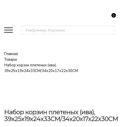
0
Поиск:
Главная
Товары
Набор корзин плетеных (ива),
39х25х19х24х33CM/34х20х17х22х30CM
Набор корзин плетеных (ива),
39х25х19х24х33CM/34х20х17х22х30CM