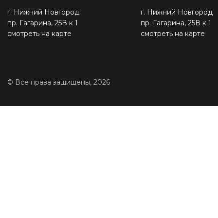
г. Нижний Новгород
г. Нижний Новгород
пр. Гагарина, 25В к 1
пр. Гагарина, 25В к 1
смотреть на карте
смотреть на карте
© Все права защищены, 2026