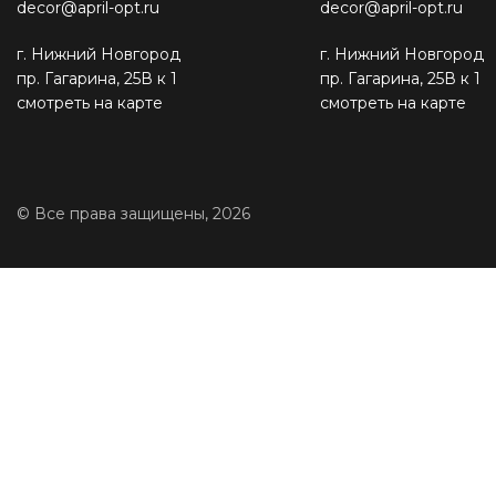
decor@april-opt.ru
decor@april-opt.ru
г. Нижний Новгород
г. Нижний Новгород
пр. Гагарина, 25В к 1
пр. Гагарина, 25В к 1
смотреть на карте
смотреть на карте
© Все права защищены, 2026