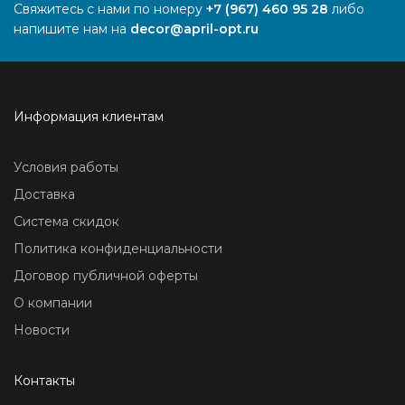
Свяжитесь с нами по номеру
+7 (967) 460 95 28
либо
напишите нам на
decor@april-opt.ru
Информация клиентам
Условия работы
Доставка
Система скидок
Политика конфиденциальности
Договор публичной оферты
О компании
Новости
Контакты