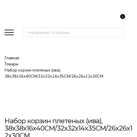
0
Поиск:
Главная
Товары
Набор корзин плетеных (ива),
38х38х16х40CM/32х32х14х35CM/26х26х12х30CM
Набор корзин плетеных (ива),
38х38х16х40CM/32х32х14х35CM/26х26х1
2х30CM