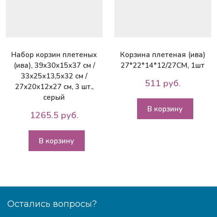
Набор корзин плетеных
Корзина плетеная (ива)
(ива), 39х30х15х37 см /
27*22*14*12/27CM, 1шт
33х25х13,5х32 см /
511 руб.
27х20х12х27 см, 3 шт.,
серый
В корзину
1265.5 руб.
В корзину
Остались вопросы?