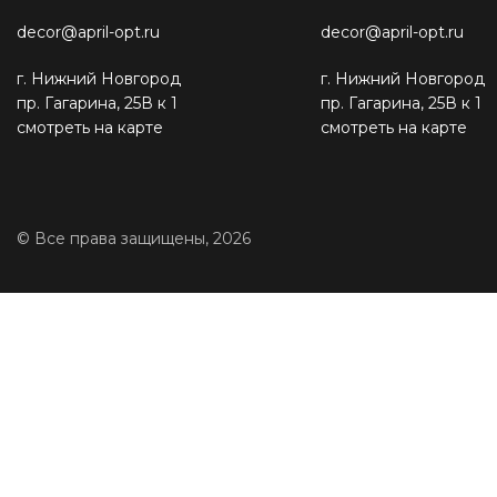
decor@april-opt.ru
decor@april-opt.ru
г. Нижний Новгород
г. Нижний Новгород
пр. Гагарина, 25В к 1
пр. Гагарина, 25В к 1
смотреть на карте
смотреть на карте
© Все права защищены, 2026