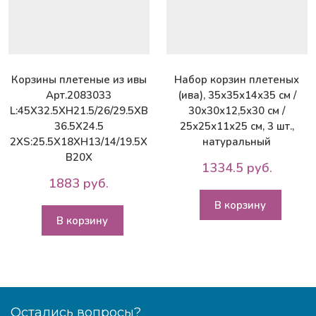
Корзины плетеные из ивы
Набор корзин плетеных
Арт.2083033
(ива), 35х35х14х35 см /
L:45X32.5XH21.5/26/29.5XB
30х30х12,5х30 см /
36.5X24.5
25х25х11х25 см, 3 шт.,
2XS:25.5X18XH13/14/19.5X
натуральный
B20X
1334.5 руб.
1883 руб.
В корзину
В корзину
Остались вопросы?