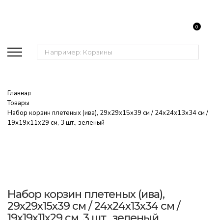
0
Поиск:
Главная
Товары
Набор корзин плетеных (ива), 29х29х15х39 см / 24х24х13х34 см /
19х19х11х29 см, 3 шт., зеленый
Набор корзин плетеных (ива),
29х29х15х39 см / 24х24х13х34 см /
19х19х11х29 см, 3 шт., зеленый