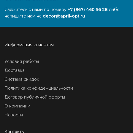
Свяжитесь с нами по номеру
+7 (967) 460 95 28
либо
напишите нам на
decor@april-opt.ru
Информация клиентам
Условия работы
Доставка
Система скидок
Политика конфиденциальности
Договор публичной оферты
О компании
Новости
Контакты