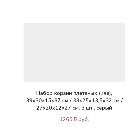
Набор корзин плетеных (ива),
39х30х15х37 см / 33х25х13,5х32 см /
27х20х12х27 см, 3 шт., серый
1265.5 руб.