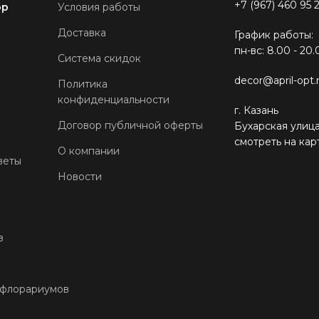
+7 (967) 460 95 
ор
Условия работы
Доставка
График работы:
пн-вс: 8.00 - 20.
Система скидок
decor@april-opt.
Политика
конфиденциальности
г. Казань
Договор публичной оферты
Бухарская улица
смотреть на кар
О компании
веты
Новости
в
 флорариумов