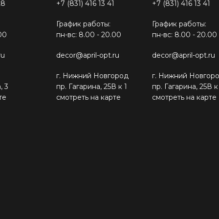
28
+7 (831) 416 13 41
+7 (831) 416 13 41
График работы:
График работы:
00
пн-вс: 8.00 - 20.00
пн-вс: 8.00 - 20.00
ru
decor@april-opt.ru
decor@april-opt.ru
г. Нижний Новгород
г. Нижний Новгор
, 3
пр. Гагарина, 25В к 1
пр. Гагарина, 25В к
те
смотреть на карте
смотреть на карте