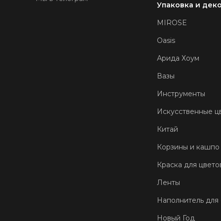
Упаковка и дек
MIROSE
Oasis
Арида Хоум
Вазы
Инструменты
Искусственные ц
Китай
Корзины и кашпо
Краска для цвето
Ленты
Наполнитель для
Новый Год