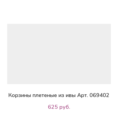
Корзины плетеные из ивы Арт. 069402
625 руб.