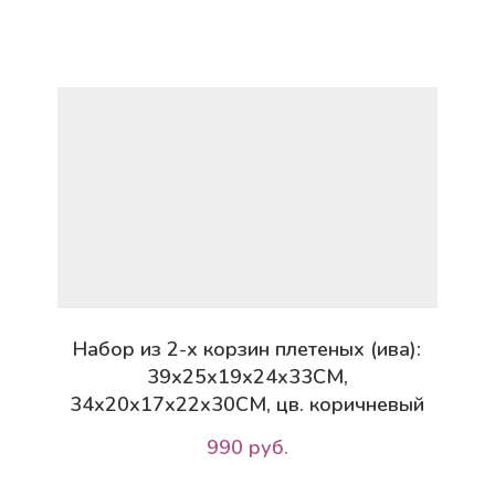
Набор из 2-х корзин плетеных (ива):
39х25х19х24х33CM,
34х20х17х22х30CM, цв. коричневый
990 руб.