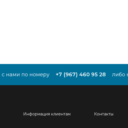
 с нами по номеру
+7 (967) 460 95 28
либо 
Информация клиентам
Контакты