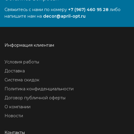
Свяжитесь с нами по номеру
+7 (967) 460 95 28
либо
напишите нам на
decor@april-opt.ru
Информация клиентам
Условия работы
Доставка
Система скидок
Политика конфиденциальности
Договор публичной оферты
О компании
Новости
Контакты