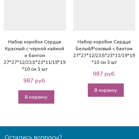
Набор коробок Сердце
Набор коробок Сердце
Красный с чёрной каймой
Белый/Розовый с бантом
и бантом
27*27*12/23,5*23*11/19*19
27*27*12/23,5*23*11/19*19
*10 см 3 шт
*10 см 3 шт
987 руб.
987 руб.
В корзину
В корзину
Остались вопросы?