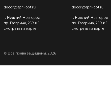
decor@april-opt.ru
decor@april-opt.ru
г. Нижний Новгород
г. Нижний Новгород
пр. Гагарина, 25В к 1
пр. Гагарина, 25В к 1
смотреть на карте
смотреть на карте
© Все права защищены, 2026