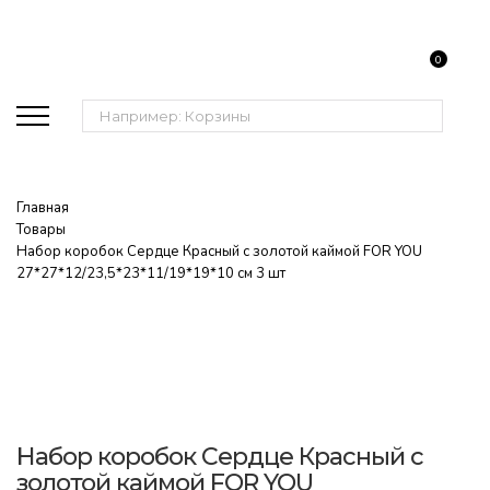
0
Поиск:
Главная
Товары
Набор коробок Сердце Красный с золотой каймой FOR YOU
27*27*12/23,5*23*11/19*19*10 см 3 шт
Набор коробок Сердце Красный с
золотой каймой FOR YOU