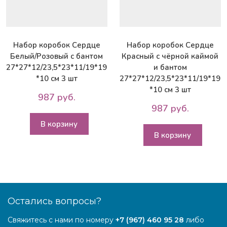
Набор коробок Сердце
Набор коробок Сердце
Белый/Розовый с бантом
Красный с чёрной каймой
27*27*12/23,5*23*11/19*19
и бантом
*10 см 3 шт
27*27*12/23,5*23*11/19*19
*10 см 3 шт
987 руб.
987 руб.
В корзину
В корзину
Остались вопросы?
Свяжитесь с нами по номеру
+7 (967) 460 95 28
либо