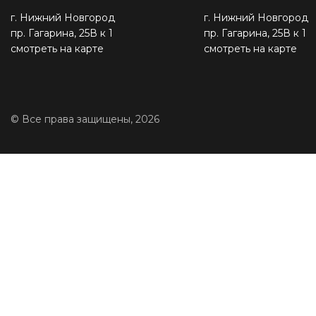
г. Нижний Новгород
г. Нижний Новгород
пр. Гагарина, 25В к 1
пр. Гагарина, 25В к 1
смотреть на карте
смотреть на карте
© Все права защищены, 2026