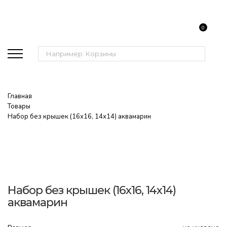
0
Поиск:
Главная
Товары
Набор без крышек (16х16, 14х14) аквамарин
Набор без крышек (16х16, 14х14)
аквамарин