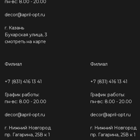
пн-вс: 8.00 - 20.00
decor@april-opt.ru
г. Казань
Бухарская улица, 3
смотреть на карте
Филиал
Филиал
+7 (831) 416 13 41
+7 (831) 416 13 41
График работы:
График работы:
пн-вс: 8.00 - 20.00
пн-вс: 8.00 - 20.00
decor@april-opt.ru
decor@april-opt.ru
г. Нижний Новгород
г. Нижний Новгород
пр. Гагарина, 25В к 1
пр. Гагарина, 25В к 1