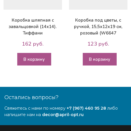
Коробка шляпная с
Коробка под цветы, с
завальцовкой (14х14).
ручкой, 15,5x12x19 см,
Тиффани
розовый (W6647
162 руб.
123 руб.
В корзину
В корзину
Остались вопросы?
Свяжитесь с нами по номеру
+7 (967) 460 95 28
либо
напишите нам на
decor@april-opt.ru