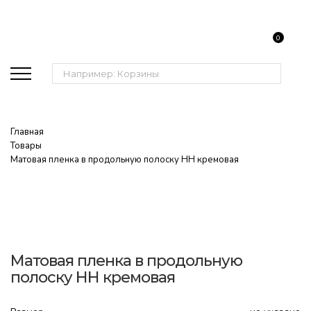
0
Поиск:
Главная
Товары
Матовая пленка в продольную полоску НН кремовая
Матовая пленка в продольную
полоску НН кремовая