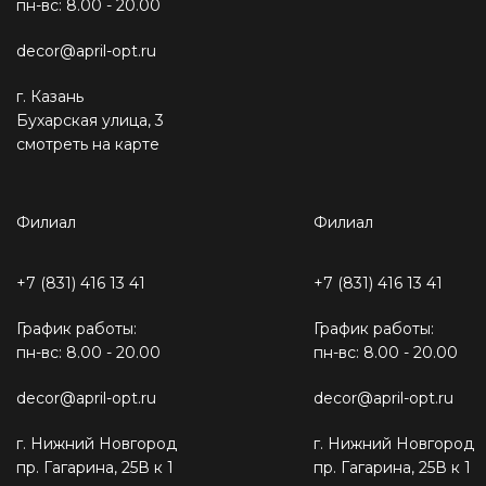
пн-вс: 8.00 - 20.00
decor@april-opt.ru
г. Казань
Бухарская улица, 3
смотреть на карте
Филиал
Филиал
+7 (831) 416 13 41
+7 (831) 416 13 41
График работы:
График работы:
пн-вс: 8.00 - 20.00
пн-вс: 8.00 - 20.00
decor@april-opt.ru
decor@april-opt.ru
г. Нижний Новгород
г. Нижний Новгород
пр. Гагарина, 25В к 1
пр. Гагарина, 25В к 1