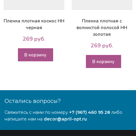
Пленка плотная космос НН
Пленка плотная с
черная
волнистой полосой НН
золотая
269 руб.
269 руб.
В корзину
В корзину
Остались вопросы?
Свяжитесь с нами по номеру
+7 (967) 460 95 28
либо
напишите нам на
decor@april-opt.ru