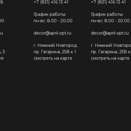
28
+7 (831) 416 13 41
+7 (831) 416 13 41
График работы:
График работы:
00
пн-вс: 8.00 - 20.00
пн-вс: 8.00 - 20.00
ru
decor@april-opt.ru
decor@april-opt.ru
г. Нижний Новгород
г. Нижний Новгор
, 3
пр. Гагарина, 25В к 1
пр. Гагарина, 25В к
те
смотреть на карте
смотреть на карте