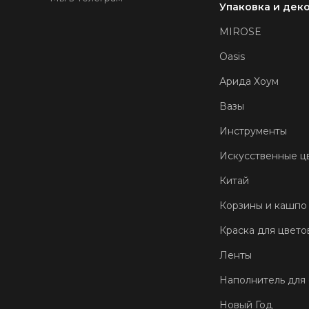
Упаковка и дек
MIROSE
Oasis
Арида Хоум
Вазы
Инструменты
Искусственные ц
Китай
Корзины и кашпо
Краска для цвето
Ленты
Наполнитель для
Новый Год