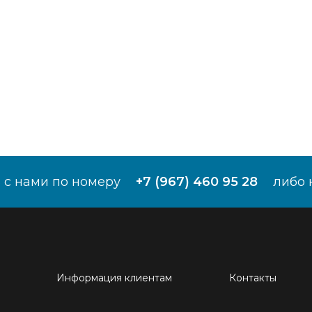
 с нами по номеру
+7 (967) 460 95 28
либо 
Информация клиентам
Контакты