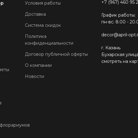
+7 (967) 460 95 
ор
Условия работы
Доставка
График работы:
пн-вс: 8.00 - 20.
Система скидок
decor@april-opt.
Политика
конфиденциальности
г. Казань
Договор публичной оферты
Бухарская улица
смотреть на кар
О компании
веты
Новости
в
 флорариумов