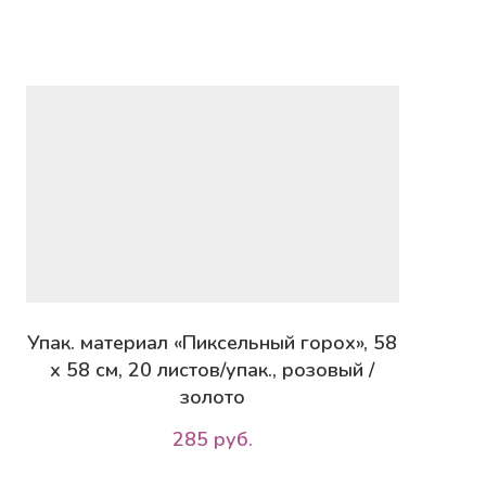
Упак. материал «Пиксельный горох», 58
х 58 см, 20 листов/упак., розовый /
золото
285 руб.