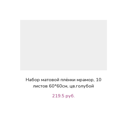
Набор матовой плёнки мрамор, 10
листов 60*60см, цв.голубой
219.5 руб.