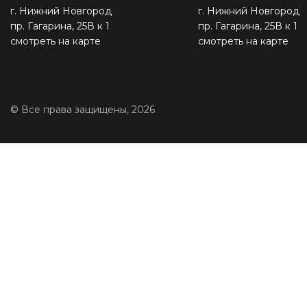
г. Нижний Новгород
г. Нижний Новгород
пр. Гагарина, 25В к 1
пр. Гагарина, 25В к 1
смотреть на карте
смотреть на карте
© Все права защищены, 2026