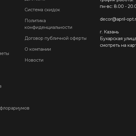
пн-вс: 8.00 - 20.
Система скидок
decor@april-opt.
Политика
конфиденциальности
г. Казань
Договор публичной оферты
Бухарская улица
смотреть на кар
О компании
веты
Новости
в
 флорариумов