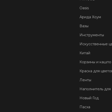
Oasis
Арида Хоум
Вазы
Инструменты
Искусственные ц
Китай
Корзины и кашпо
Краска для цвето
Ленты
Наполнитель для
Новый Год
Пасха