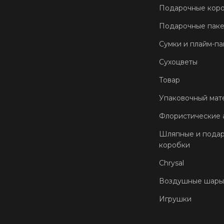
Подарочные кор
Подарочные пак
Сумки и плайм-па
Сухоцветы
Товар
Упаковочный мат
Флористические 
Шляпные и пода
коробки
Chrysal
Воздушные шары
Игрушки