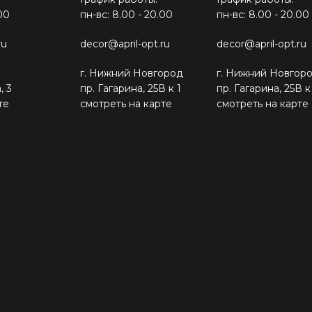
00
пн-вс: 8.00 - 20.00
пн-вс: 8.00 - 20.00
ru
decor@april-opt.ru
decor@april-opt.ru
г. Нижний Новгород
г. Нижний Новгор
, 3
пр. Гагарина, 25В к 1
пр. Гагарина, 25В к
те
смотреть на карте
смотреть на карте