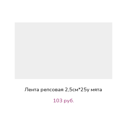
Лента репсовая 2,5см*25y мята
103 руб.