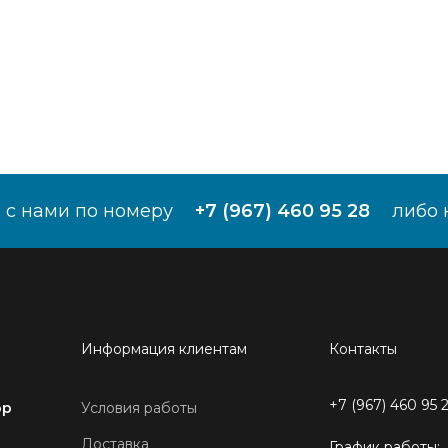
 с нами по номеру
+7 (967) 460 95 28
либо 
Информация клиентам
Контакты
+7 (967) 460 95 
ор
Условия работы
Доставка
График работы: