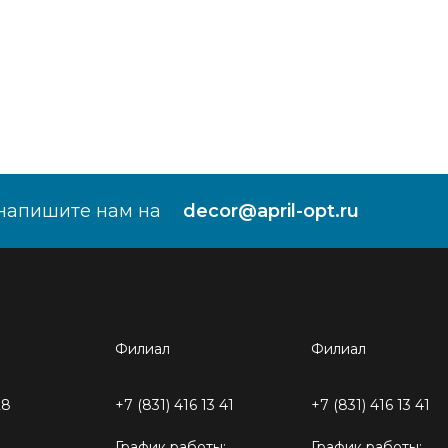
напишите нам на
decor@april-opt.ru
Филиал
Филиал
28
+7 (831) 416 13 41
+7 (831) 416 13 41
График работы:
График работы: