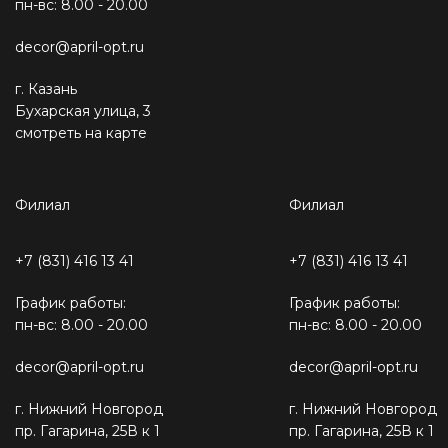
пн-вс: 8.00 - 20.00
decor@april-opt.ru
г. Казань
Бухарская улица, 3
смотреть на карте
Филиал
Филиал
+7 (831) 416 13 41
+7 (831) 416 13 41
График работы:
График работы:
пн-вс: 8.00 - 20.00
пн-вс: 8.00 - 20.00
decor@april-opt.ru
decor@april-opt.ru
г. Нижний Новгород
г. Нижний Новгород
пр. Гагарина, 25В к 1
пр. Гагарина, 25В к 1