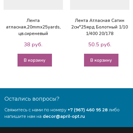
Лента
Лента Атласная Сатин
атласная,20mmx25yards,
2см*25ярд Болотный 1/10
цв.сиреневый
1/400 20/178
38 руб.
50.5 руб.
В корзину
В корзину
Остались вопросы?
Свяжитесь с нами по номеру
+7 (967) 460 95 28
либо
напишите нам на
decor@april-opt.ru