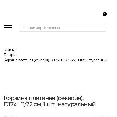
0
Поиск:
Главная
Товары
Корзина плетеная (секвойя), D17хН11/22 см, 1 шт., натуральный
Корзина плетеная (секвойя),
D17хН11/22 см, 1 шт., натуральный