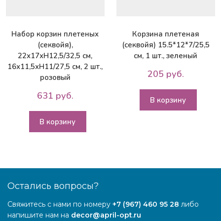
Набор корзин плетеных
Корзина плетеная
(секвойя),
(секвойя) 15.5*12*7/25,5
22х17хH12,5/32,5 см,
см, 1 шт., зеленый
16х11,5хH11/27,5 см, 2 шт.,
205 руб.
розовый
631 руб.
В корзину
В корзину
Остались вопросы?
Свяжитесь с нами по номеру
+7 (967) 460 95 28
либо
напишите нам на
decor@april-opt.ru