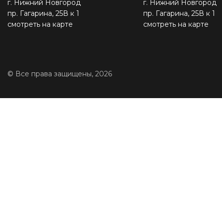
г. Нижний Новгород
г. Нижний Новгород
пр. Гагарина, 25В к 1
пр. Гагарина, 25В к 1
смотреть на карте
смотреть на карте
© Все права защищены, 2026